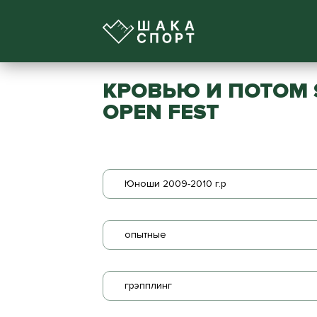
КРОВЬЮ И ПОТОМ 
OPEN FEST
Юноши 2009-2010 г.р
опытные
грэпплинг