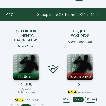
#
17
Завершено 28 Июля 2024 г. 12:24
СТЕПАНОВ
НОДЫР
НИКИТА
РАХИМОВ
ВАСИЛЬЕВИЧ
Novoselov team
10th Planet
Победа
Поражение
0 | SUB
0
(02:30
Submission)
NO-GI
/новички
65 кг
Синий
25 лет
NO-GI
/новички