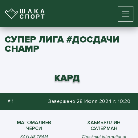
CУПЕР ЛИГА #ДОСДАЧИ
CHAMP
КАРД
#
1
Завершено 28 Июля 2024 г. 10:20
МАГОМАЛИЕВ
ХАБИБУЛЛИН
ЧЕРСИ
СУЛЕЙМАН
KAYLAS TEAM
Checkmat international