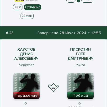
73 кг
Пурпурный
22 года
#
23
Завершено 28 Июля 2024 г. 12:55
ХАУСТОВ
ПИСКОТИН
ДЕНИС
ГЛЕБ
АЛЕКСЕЕВИЧ
ДМИТРИЕВИЧ
Пересвет
РОДЪ
Поражение
Победа
0
0