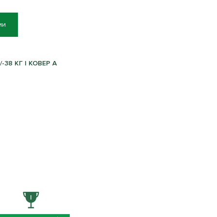
ии
38 КГ | КОВЕР A