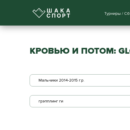
Турниры / С
КРОВЬЮ И ПОТОМ: GL
Мальчики 2014-2015 г.р.
грэпплинг ги