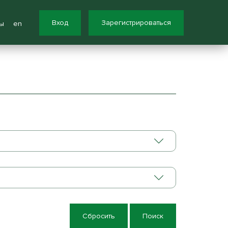
Вход
Зарегистрироваться
ы
en
Сбросить
Поиск