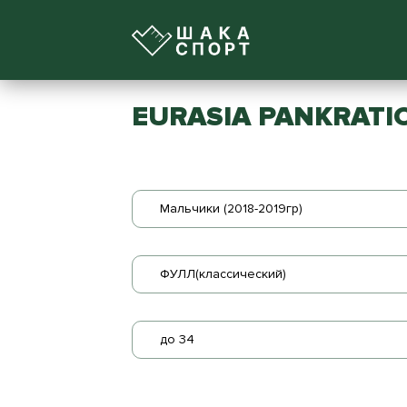
EURASIA PANKRATI
Мальчики (2018-2019гр)
ФУЛЛ(классический)
до 34