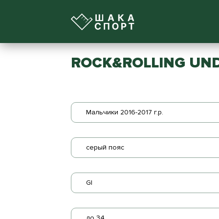
ROCK&ROLLING UNDE
Мальчики 2016-2017 г.р.
серый пояс
GI
до 34