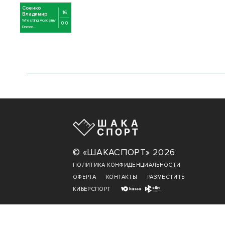
Соенко
16
Владимир
Wrestling Academy
0 0
Domod...
© «ШАКАСПОРТ» 2026
ПОЛИТИКА КОНФИДЕНЦИАЛЬНОСТИ
ОФЕРТА
КОНТАКТЫ
РАЗМЕСТИТЬ
КИБЕРСПОРТ