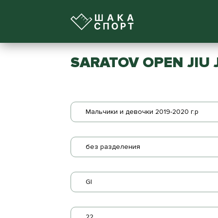
SARATOV OPEN JIU
Мальчики и девочки 2019-2020 г.р
без разделения
GI
22