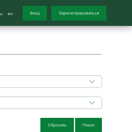
Вход
Зарегистрироваться
ы
en
Сбросить
Поиск