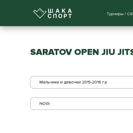
Турниры / С
SARATOV OPEN JIU JI
Мальчики и девочки 2015-2016 г.р
NOGI