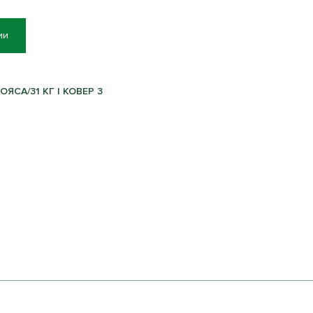
ии
ЯСА/31 КГ | КОВЕР 3