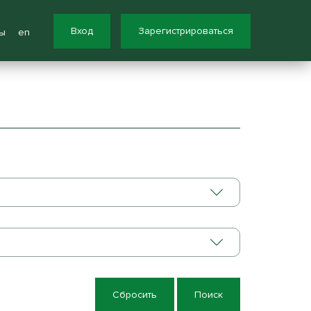
Вход
Зарегистрироваться
ы
en
Сбросить
Поиск