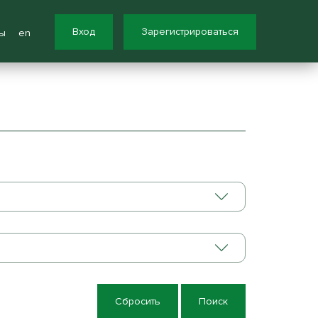
Вход
Зарегистрироваться
ы
en
Сбросить
Поиск