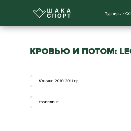
Турниры / С
КРОВЬЮ И ПОТОМ: LE
Юноши 2010-2011 г.р
грэпплинг