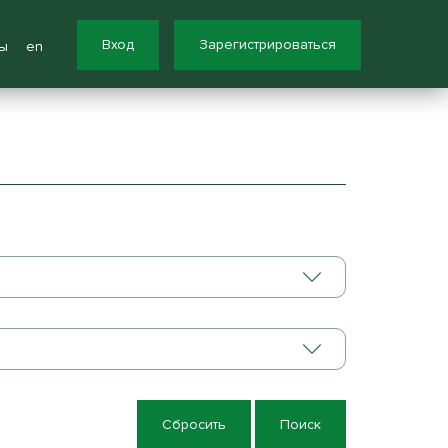
Вход
Зарегистрироваться
ы
en
Сбросить
Поиск