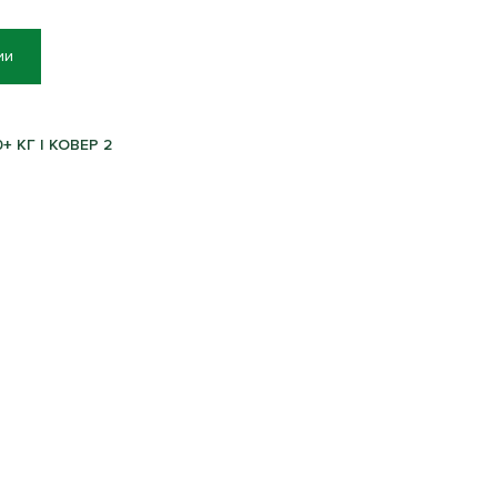
ии
 КГ | КОВЕР 2