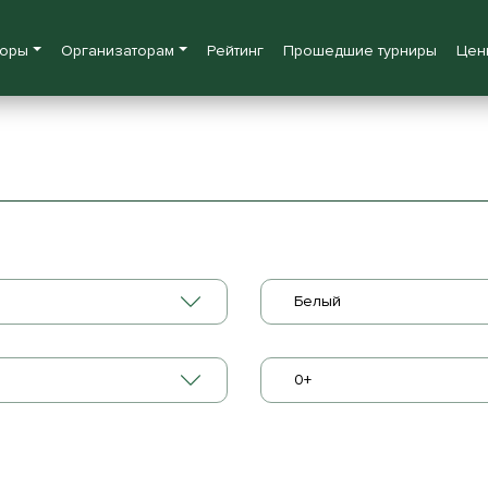
боры
Организаторам
Рейтинг
Прошедшие турниры
Цен
Белый
0+