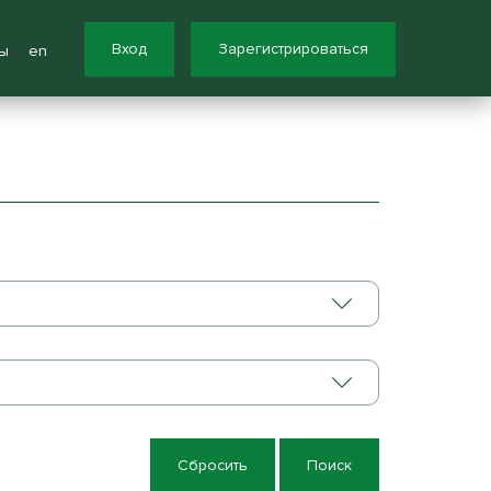
Вход
Зарегистрироваться
ы
en
Сбросить
Поиск