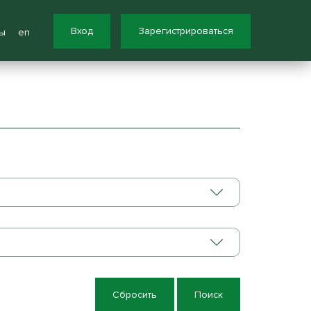
Вход
Зарегистрироваться
ы
en
Сбросить
Поиск