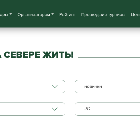
боры
Организаторам
Рейтинг
Прошедшие турниры
Цен
 СЕВЕРЕ ЖИТЬ!
новички
-32