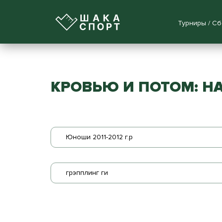
Турниры / С
КРОВЬЮ И ПОТОМ: НА
Юноши 2011-2012 г.р
грэпплинг ги