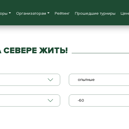
боры
Организаторам
Рейтинг
Прошедшие турниры
Цен
 СЕВЕРЕ ЖИТЬ!
опытные
-60