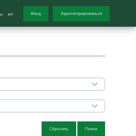
Вход
Зарегистрироваться
ы
en
Сбросить
Поиск