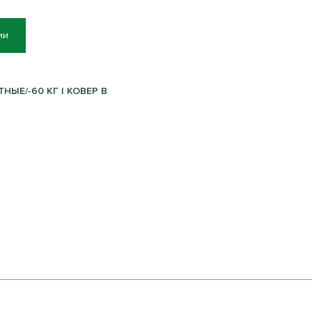
ии
ЫЕ/-60 КГ | КОВЕР B