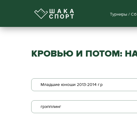
Турниры / С
КРОВЬЮ И ПОТОМ: НА
Младшие юноши 2013-2014 г.р
грэпплинг