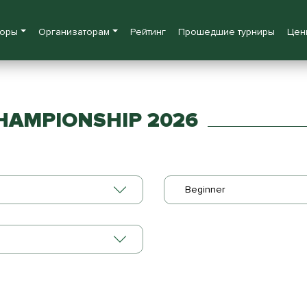
боры
Организаторам
Рейтинг
Прошедшие турниры
Цен
HAMPIONSHIP 2026
Beginner