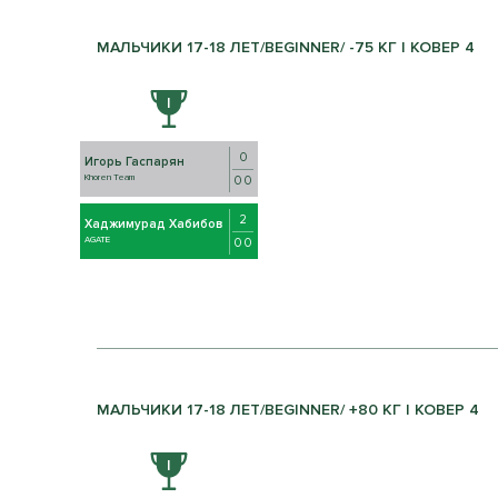
МАЛЬЧИКИ 17-18 ЛЕТ/BEGINNER/ -75 КГ | КОВЕР 4
0
Игорь Гаспарян
Khoren Team
0 0
2
Хаджимурад Хабибов
AGATE
0 0
МАЛЬЧИКИ 17-18 ЛЕТ/BEGINNER/ +80 КГ | КОВЕР 4