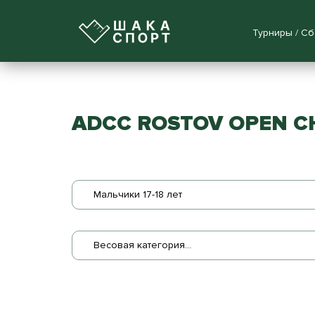
Турниры / С
ADCC ROSTOV OPEN C
Мальчики 17-18 лет
Весовая категория...