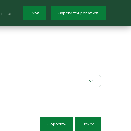
Вход
Зарегистрироваться
ы
en
Сбросить
Поиск