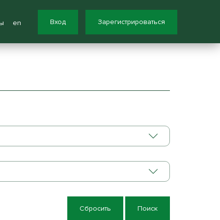
Вход
Зарегистрироваться
ы
en
Сбросить
Поиск