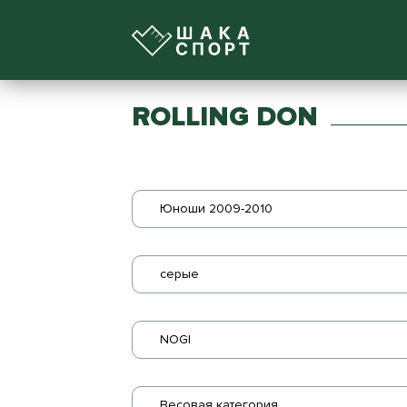
ROLLING DON
Юноши 2009-2010
серые
NOGI
Весовая категория...