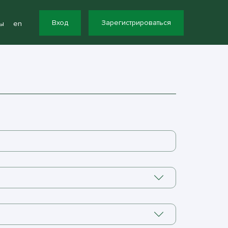
Вход
Зарегистрироваться
ы
en