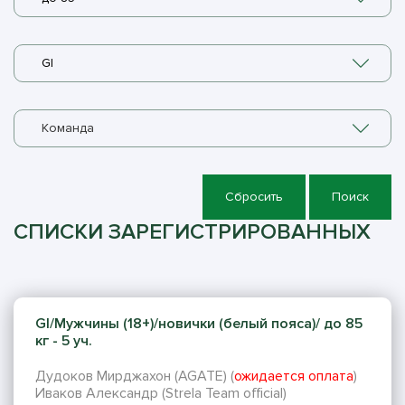
GI
Команда
Сбросить
Поиск
СПИСКИ ЗАРЕГИСТРИРОВАННЫХ
GI/Мужчины (18+)/новички (белый пояса)/ до 85
кг - 5 уч.
Дудоков Мирджахон (AGATE) (
ожидается оплата
)
Иваков Александр (Strela Team official)