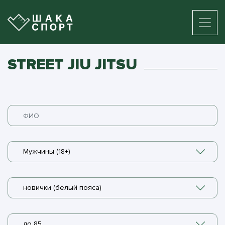
STREET JIU JITSU
Мужчины (18+)
новички (белый пояса)
до 85