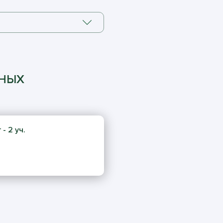
ННЫХ
- 2 уч.