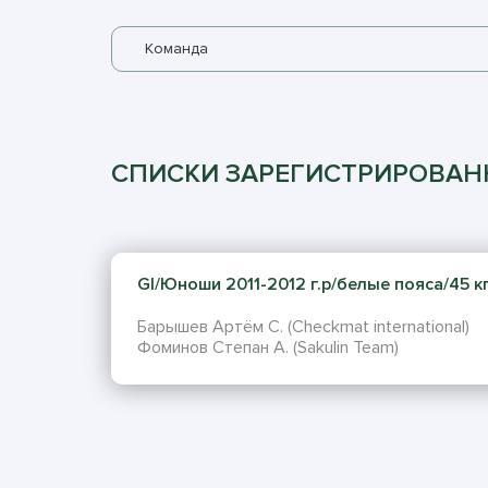
Команда
СПИСКИ ЗАРЕГИСТРИРОВА
GI/Юноши 2011-2012 г.р/белые пояса/45 кг 
Барышев Артём С. (Checkmat international)
Фоминов Степан А. (Sakulin Team)