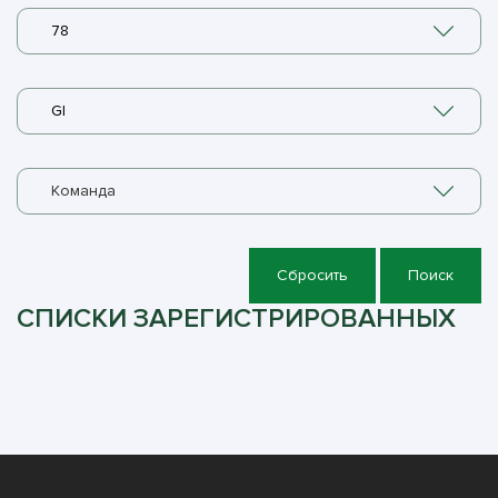
78
GI
Команда
Сбросить
Поиск
СПИСКИ ЗАРЕГИСТРИРОВАННЫХ