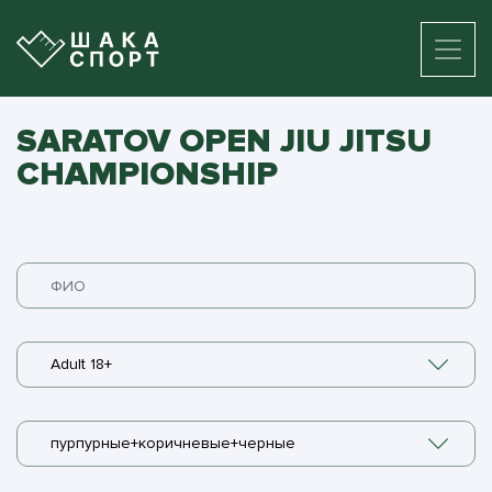
SARATOV OPEN JIU JITSU
CHAMPIONSHIP
Adult 18+
пурпурные+коричневые+черные