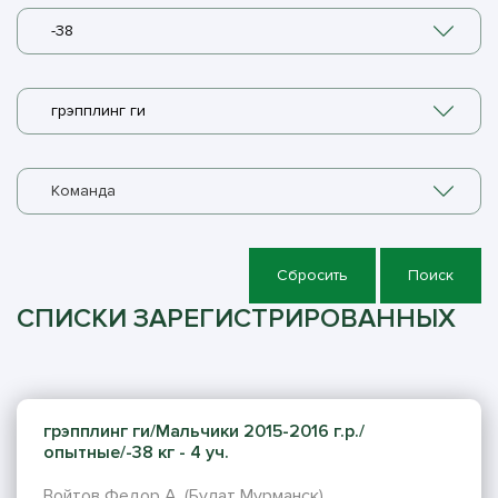
-38
грэпплинг ги
Команда
Сбросить
Поиск
СПИСКИ ЗАРЕГИСТРИРОВАННЫХ
грэпплинг ги/Мальчики 2015-2016 г.р./
опытные/-38 кг - 4 уч.
Войтов Федор А. (Булат Мурманск)