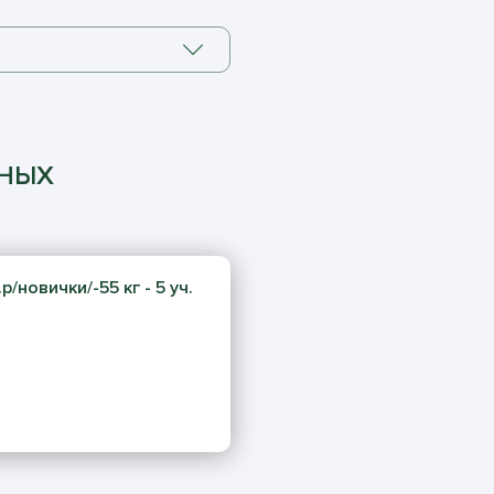
ННЫХ
/новички/-55 кг - 5 уч.