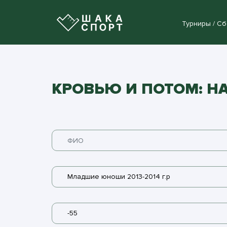
Турниры / С
КРОВЬЮ И ПОТОМ: НА
Младшие юноши 2013-2014 г.р
-55