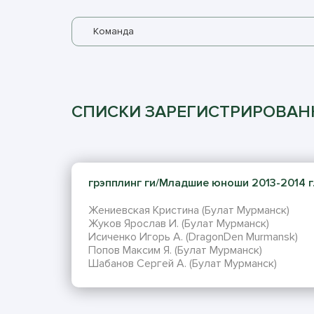
Команда
СПИСКИ ЗАРЕГИСТРИРОВА
грэпплинг ги/Младшие юноши 2013-2014 г.р
Жениевская Кристина (Булат Мурманск)
Жуков Ярослав И. (Булат Мурманск)
Исиченко Игорь А. (DragonDen Murmansk)
Попов Максим Я. (Булат Мурманск)
Шабанов Сергей А. (Булат Мурманск)