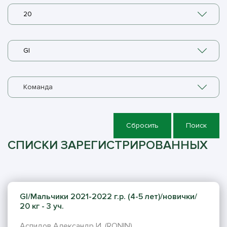
20
GI
Команда
Сбросить
Поиск
СПИСКИ ЗАРЕГИСТРИРОВАННЫХ
GI/Мальчики 2021-2022 г.р. (4-5 лет)/новички/
20 кг - 3 уч.
Аспидов Александр И. (RONIN)