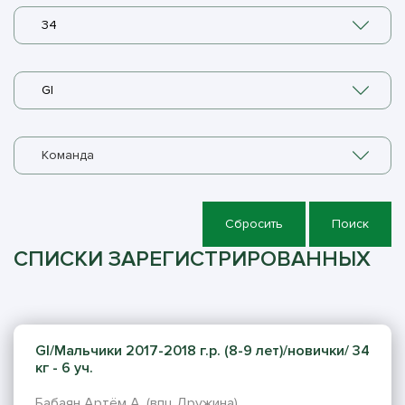
34
GI
Команда
Сбросить
Поиск
СПИСКИ ЗАРЕГИСТРИРОВАННЫХ
GI/Мальчики 2017-2018 г.р. (8-9 лет)/новички/ 34
кг - 6 уч.
Бабаян Артём А. (впц Дружина)