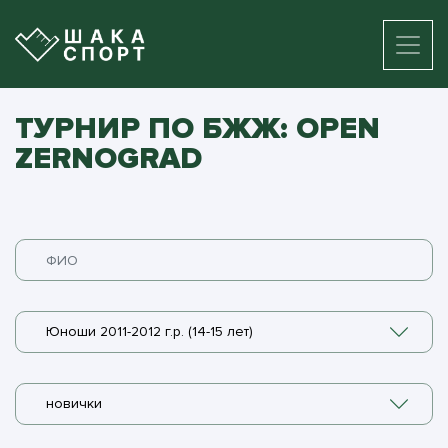
ТУРНИР ПО БЖЖ: OPEN
ZERNOGRAD
Юноши 2011-2012 г.р. (14-15 лет)
новички