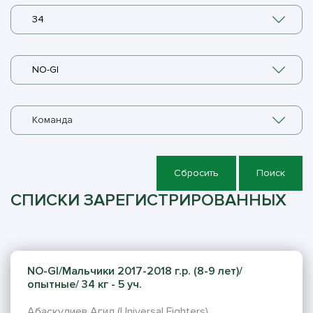
34
NO-GI
Команда
Сбросить
Поиск
СПИСКИ ЗАРЕГИСТРИРОВАННЫХ
NO-GI/Мальчики 2017-2018 г.р. (8-9 лет)/
опытные/ 34 кг - 5 уч.
Абаскулиев Агил (Universal Fighters)