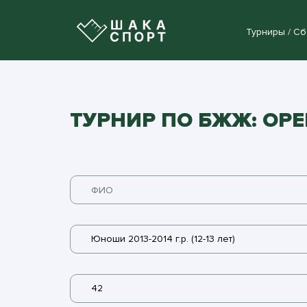
Турниры / С
ТУРНИР ПО БЖЖ: OP
Юноши 2013-2014 г.р. (12-13 лет)
42