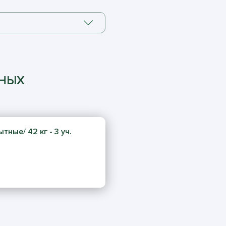
ННЫХ
тные/ 42 кг - 3 уч.