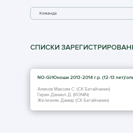
Команда
СПИСКИ ЗАРЕГИСТРИРОВА
NO-GI/Юноши 2013-2014 г.р. (12-13 лет)/опы
Апиков Максим С. (СК Батайчанин)
Гирин Даниил Д. (RONIN)
Железняк Дамир (СК Батайчанин)