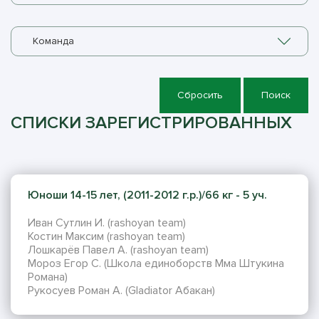
Команда
Сбросить
Поиск
СПИСКИ ЗАРЕГИСТРИРОВАННЫХ
Юноши 14-15 лет, (2011-2012 г.р.)/66 кг - 5 уч.
Иван Сутлин И. (rashoyan team)
Костин Максим (rashoyan team)
Лошкарёв Павел А. (rashoyan team)
Мороз Егор С. (Школа единоборств Мма Штукина
Романа)
Рукосуев Роман А. (Gladiator Абакан)