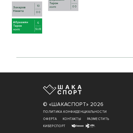
4
Тарон
10
0 0
Захаров
AGATE
Никита
0 0
Абраамян
6
Тарон
SUB
AGATE
© «ШАКАСПОРТ» 2026
ПОЛИТИКА КОНФИДЕНЦИАЛЬНОСТИ
ОФЕРТА
КОНТАКТЫ
РАЗМЕСТИТЬ
КИБЕРСПОРТ