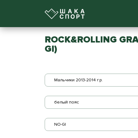
ROCK&ROLLING GRAN
GI)
Мальчики 2013-2014 г.р.
белый пояс
NO-GI