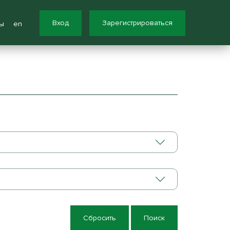
Вход
Зарегистрироваться
ы
en
Сбросить
Поиск