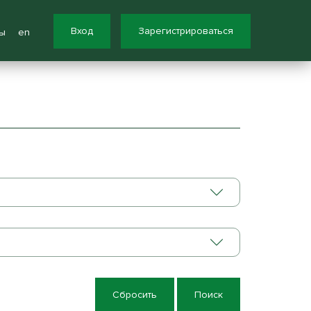
Вход
Зарегистрироваться
ы
en
Сбросить
Поиск