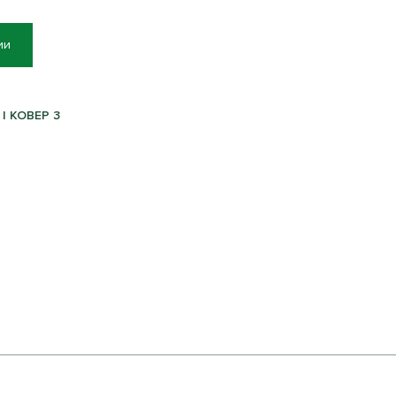
ии
| КОВЕР 3