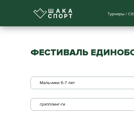
Турниры / С
ФЕСТИВАЛЬ ЕДИНОБ
Мальчики 6-7 лет
грэпплинг-ги