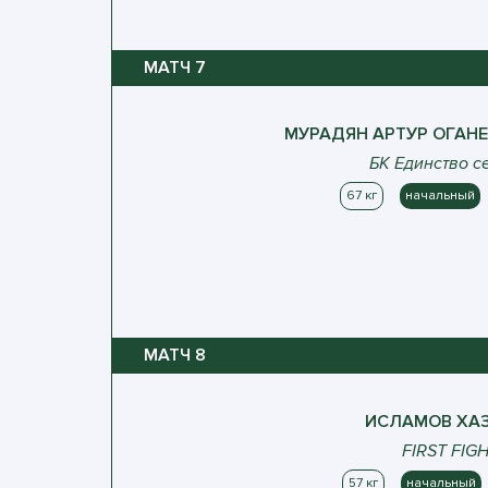
МАТЧ
7
МУРАДЯН
АРТУР
ОГАНЕ
БК Единство с
67 кг
начальный
МАТЧ
8
ИСЛАМОВ
ХАЗ
FIRST FIG
57 кг
начальный