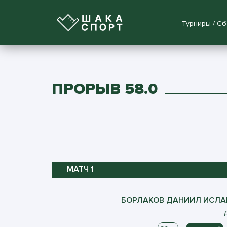
Турниры / С
ПРОРЫВ 58.0
МАТЧ
1
БОРЛАКОВ
ДАНИИЛ
ИСЛА