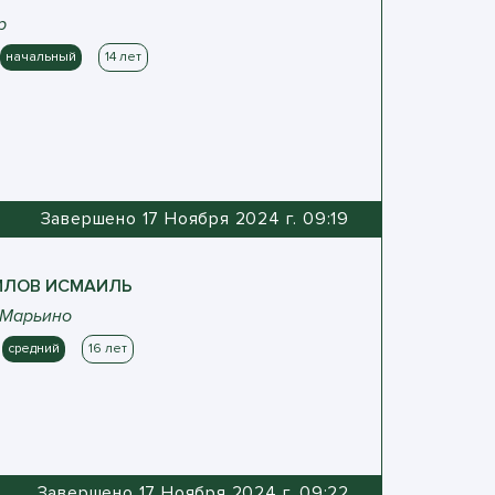
р
начальный
14 лет
Завершено 17 Ноября 2024 г. 09:19
ИЛОВ
ИСМАИЛЬ
 Марьино
средний
16 лет
Завершено 17 Ноября 2024 г. 09:22