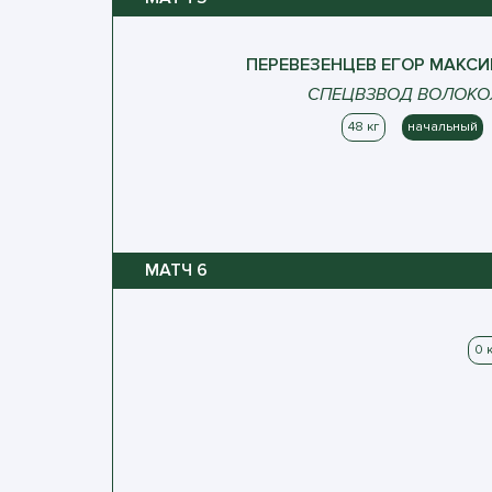
ПЕРЕВЕЗЕНЦЕВ
ЕГОР
МАКСИ
СПЕЦВЗВОД ВОЛОК
48 кг
начальный
МАТЧ
6
0 