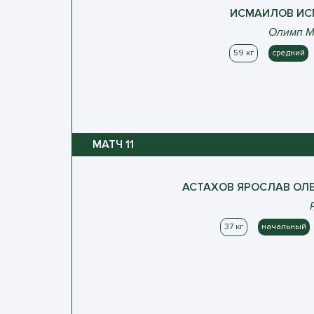
ИСМАИЛОВ
ИС
Олимп М
59 кг
средний
МАТЧ
11
АСТАХОВ
ЯРОСЛАВ
ОЛЕ
37 кг
начальный