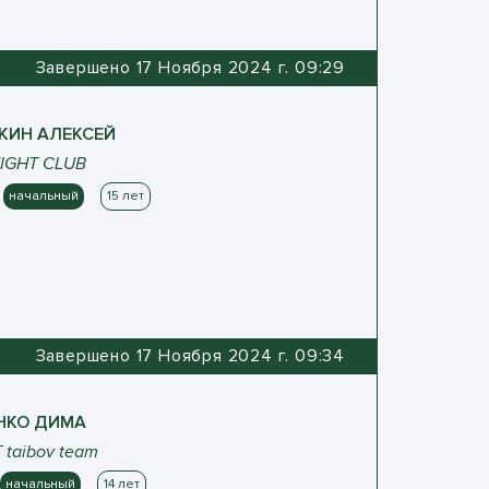
Завершено 17 Ноября 2024 г. 09:29
КИН
АЛЕКСЕЙ
FIGHT CLUB
начальный
15 лет
Завершено 17 Ноября 2024 г. 09:34
НКО
ДИМА
taibov team
начальный
14 лет