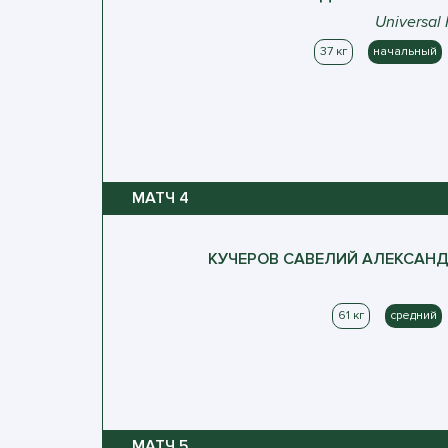
Universal 
37 кг
начальный
МАТЧ
4
КУЧЕРОВ
САВЕЛИЙ
АЛЕКСАНД
61 кг
средний
МАТЧ
5