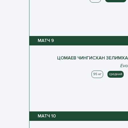
МАТЧ
9
ЦОМАЕВ
ЧИНГИСХАН
ЗЕЛИМХА
Evo
95 кг
средний
МАТЧ
10