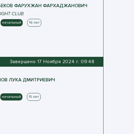
ЕКОВ
ФАРУХЖАН
ФАРХАДЖАНОВИЧ
FIGHT CLUB
начальный
16 лет
Завершено 17 Ноября 2024 г. 09:48
ЛОВ
ЛУКА
ДМИТРИЕВИЧ
начальный
15 лет