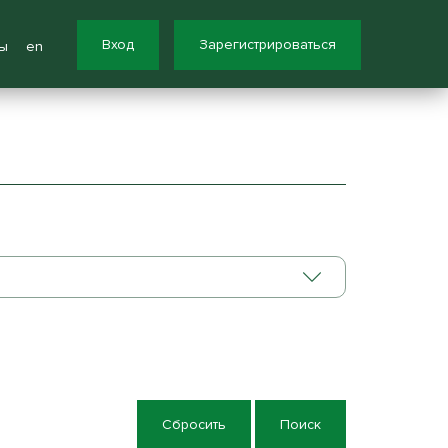
Вход
Зарегистрироваться
ы
en
Сбросить
Поиск