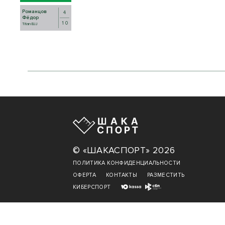
Романцов
4
Фёдор
1 0
Titan BJJ
© «ШАКАСПОРТ» 2026
ПОЛИТИКА КОНФИДЕНЦИАЛЬНОСТИ
ОФЕРТА
КОНТАКТЫ
РАЗМЕСТИТЬ
КИБЕРСПОРТ