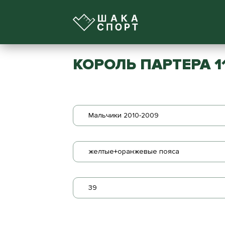
КОРОЛЬ ПАРТЕРА 1
Мальчики 2010-2009
желтые+оранжевые пояса
39