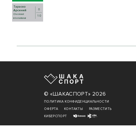
Тараско
0
Арсений
Checkmat
1 0
international
© «ШАКАСПОРТ» 2026
ПОЛИТИКА КОНФИДЕНЦИАЛЬНОСТИ
ОФЕРТА
КОНТАКТЫ
РАЗМЕСТИТЬ
КИБЕРСПОРТ