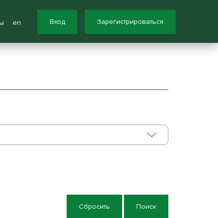
Вход
Зарегистрироваться
ы
en
Сбросить
Поиск