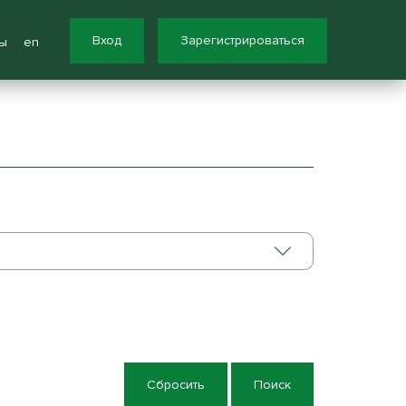
Вход
Зарегистрироваться
ы
en
Сбросить
Поиск