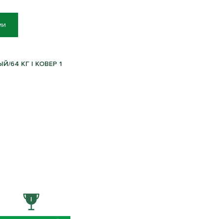
ии
Й/64 КГ | КОВЕР 1