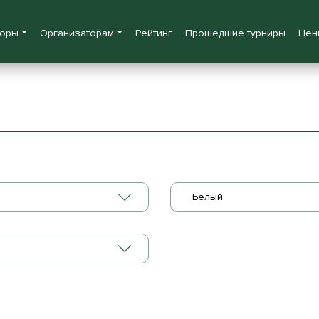
боры
Организаторам
Рейтинг
Прошедшие турниры
Цен
Белый