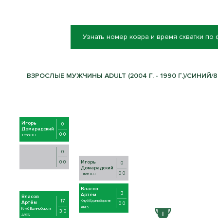
Узнать номер ковра и время схватки по
ВЗРОСЛЫЕ МУЖЧИНЫ ADULT (2004 Г. - 1990 Г.)/СИНИЙ/82
Игорь
0
Домарадский
0 0
Titan BJJ
0
0 0
Игорь
0
Домарадский
0 0
Titan BJJ
Власов
3
Артём
Власов
17
Клуб Единоборств
Артём
0 0
ARES
Клуб Единоборств
3 0
ARES