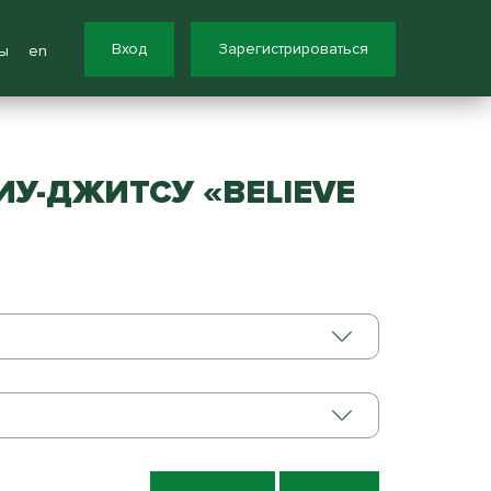
Вход
Зарегистрироваться
ы
en
У-ДЖИТСУ «BELIEVE