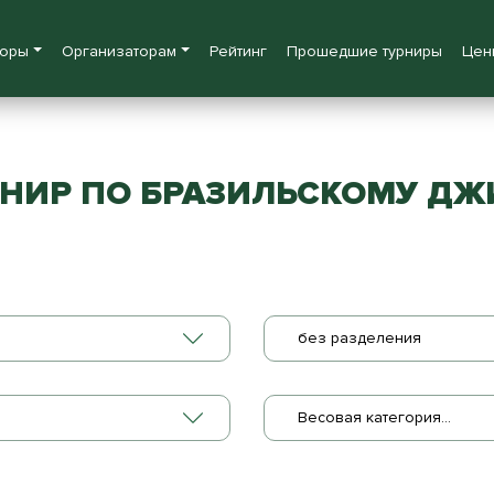
боры
Организаторам
Рейтинг
Прошедшие турниры
Цен
НИР ПО БРАЗИЛЬСКОМУ ДЖИ
без разделения
Весовая категория...