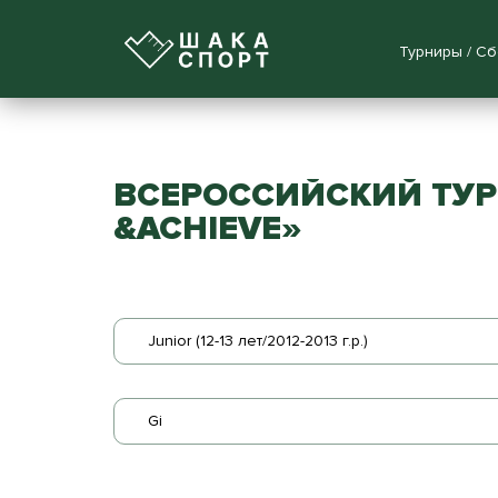
Турниры / С
ВСЕРОССИЙСКИЙ ТУР
&ACHIEVE»
Junior (12-13 лет/2012-2013 г.р.)
Gi