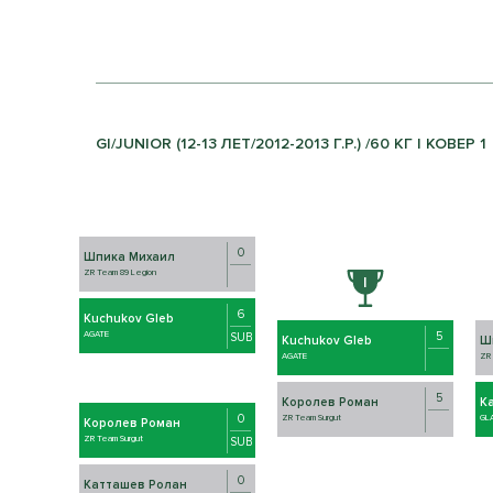
GI/JUNIOR (12-13 ЛЕТ/2012-2013 Г.Р.) /60 КГ | КОВЕР 1
0
Шпика Михаил
ZR Team 89 Legion
6
Kuchukov Gleb
5
AGATE
SUB
Kuchukov Gleb
Ш
AGATE
ZR 
5
Королев Роман
К
0
ZR Team Surgut
GLA
Королев Роман
ZR Team Surgut
SUB
0
Катташев Ролан