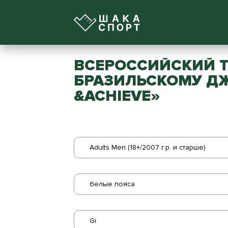
ВСЕРОССИЙСКИЙ 
БРАЗИЛЬСКОМУ ДЖ
&ACHIEVE»
Adults Men (18+/2007 г.р. и старше)
белые пояса
Gi