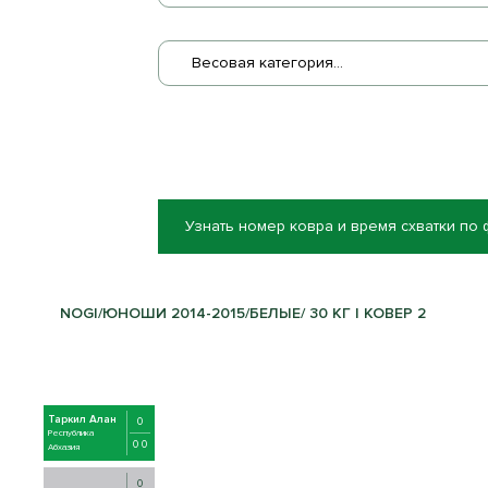
Весовая категория...
Узнать номер ковра и время схватки по
NOGI/ЮНОШИ 2014-2015/БЕЛЫЕ/ 30 КГ | КОВЕР 2
Таркил Алан
0
Республика
0 0
Абхазия
0