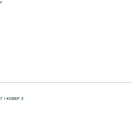
КГ
 | КОВЕР 3