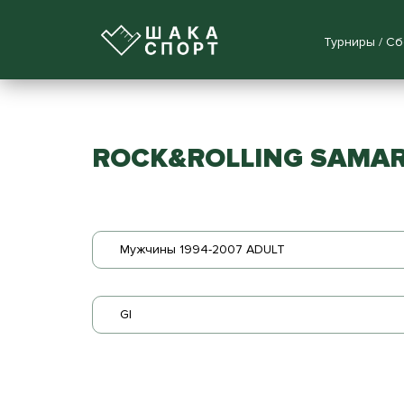
Турниры / С
ROCK&ROLLING SAMARA 
Мужчины 1994-2007 ADULT
GI