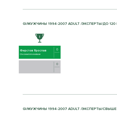
GI/МУЖЧИНЫ 1994-2007 ADULT /ЭКСПЕРТЫ/ДО 120 К
0
Фирстов Ярослав
Checkmat international
0
GI/МУЖЧИНЫ 1994-2007 ADULT /ЭКСПЕРТЫ/СВЫШЕ 