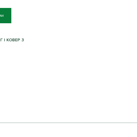
ии
 | КОВЕР 3