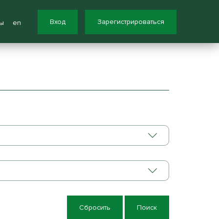
Вход
Зарегистрироваться
ы
en
Сбросить
Поиск