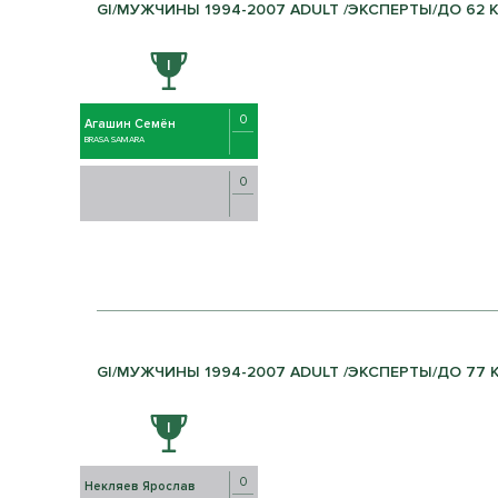
GI/МУЖЧИНЫ 1994-2007 ADULT /ЭКСПЕРТЫ/ДО 62 
0
Агашин Семён
BRASA SAMARA
0
GI/МУЖЧИНЫ 1994-2007 ADULT /ЭКСПЕРТЫ/ДО 77 КГ
0
Некляев Ярослав