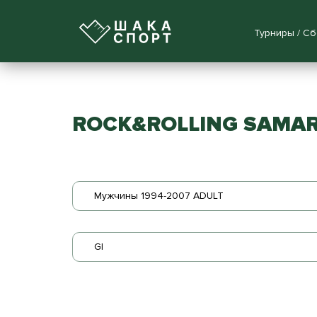
Турниры / С
ROCK&ROLLING SAMARA 
Мужчины 1994-2007 ADULT
GI