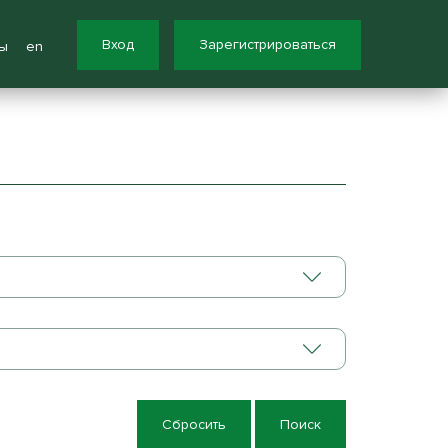
Вход
Зарегистрироваться
ы
en
Сбросить
Поиск