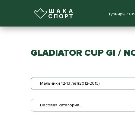
Турниры / С
GLADIATOR CUP GI / N
Мальчики 12-13 лет(2012-2013)
Весовая категория...