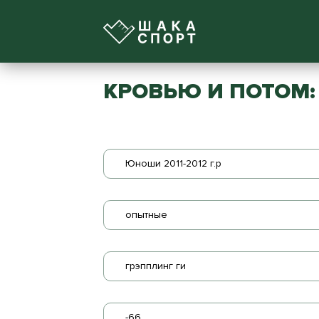
КРОВЬЮ И ПОТОМ: 
Юноши 2011-2012 г.р
опытные
грэпплинг ги
-66