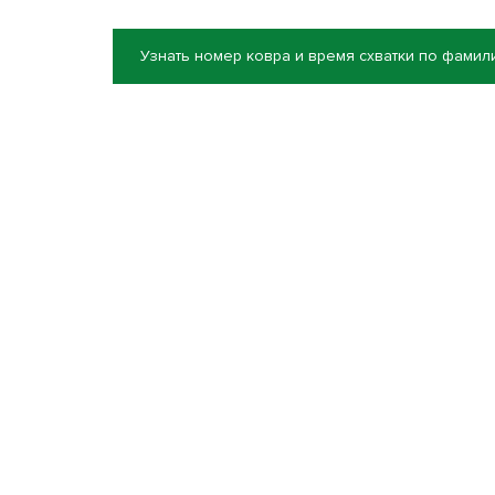
Узнать номер ковра и время схватки по фамил