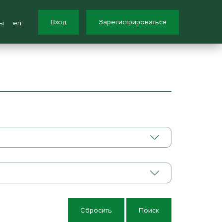
Вход
Зарегистрироваться
ы
en
Сбросить
Поиск