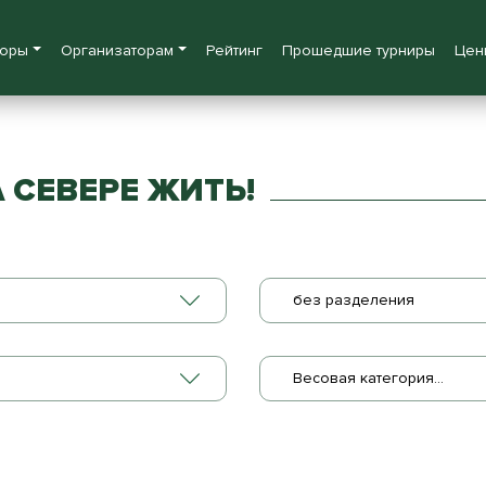
боры
Организаторам
Рейтинг
Прошедшие турниры
Цен
 СЕВЕРЕ ЖИТЬ!
без разделения
Весовая категория...