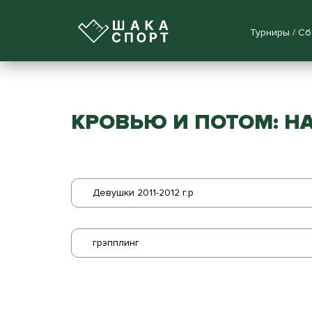
Турниры / С
КРОВЬЮ И ПОТОМ: НА
Девушки 2011-2012 г.р
грэпплинг