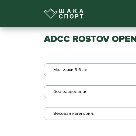
ADCC ROSTOV OPEN
Мальчики 5-6 лет
без разделения
Весовая категория...