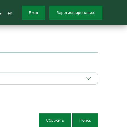
Вход
Зарегистрироваться
ы
en
Сбросить
Поиск