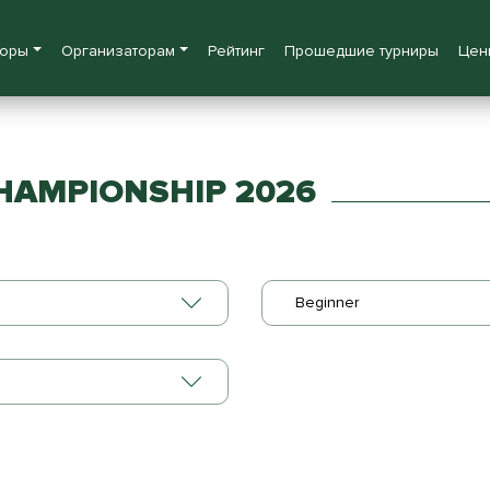
боры
Организаторам
Рейтинг
Прошедшие турниры
Цен
HAMPIONSHIP 2026
Beginner