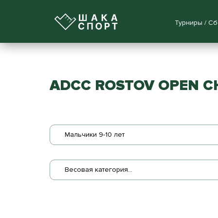
Турниры / С
ADCC ROSTOV OPEN C
Мальчики 9-10 лет
Весовая категория...